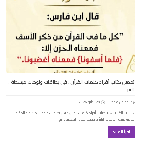
تحميل كتاب أفراد كلمات القرآن ؛ فى بطاقات ولوحات مبسطة ,
pdf
جداول ولوحات
28 يوليو 2024
.▫️ بيانات الكتـاب ▫️. ● كتاب: أفراد كلمات القرآن ؛ فى بطاقات ولوحات مبسطة المؤلف:
خدمة غندور الدعوية الناشر: خدمة غندور الدعوية تاريخ ا...
اقرأ المزيد