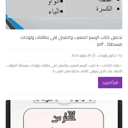
تحميل كتاب الإسم المعرب والمبنى (فى بطاقات ولوحات
مبسطة) , pdf
جداول ولوحات
28 يوليو 2024
.▫️ بيانات الكتـاب ▫️. ● كتيب: الإسم المعرب والمبنى (فى بطاقات ولوحات مبسطة) المؤلف:
الأستاذ علاء الدين شوقى الناشر: مكتبة لسان العرب تا...
اقرأ المزيد