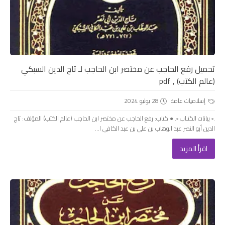
تحميل رفع الحاجب عن مختصر ابن الحاجب لـ تاج الدين السبكي
(عالم الكتب) , pdf
إسلاميات عامة
28 يوليو 2024
.▫️ بيانات الكتـاب ▫️. ● كتاب: رفع الحاجب عن مختصر ابن الحاجب (عالم الكتب) المؤلف: تاج
الدين أبو النصر عبد الوهاب بن علي بن عبد الكافي ا...
اقرأ المزيد