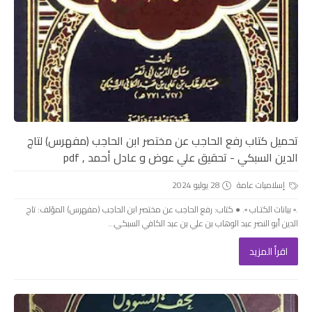
تحميل كتاب رفع الحاجب عن مختصر ابن الحاجب (مفهرس) لتاج
الدين السبكي - تحقيق علي عوض و عادل أحمد , pdf
إسلاميات عامة
28 يوليو 2024
.▫️ بيانات الكتـاب ▫️. ● كتاب: رفع الحاجب عن مختصر ابن الحاجب (مفهرس) المؤلف: تاج
الدين أبو النصر عبد الوهاب بن علي بن عبد الكافي السبكي...
اقرأ المزيد