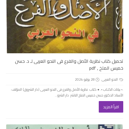
تحميل كتاب نظرية الأصل والفرع فى النحو العربى لـ د. حسن
خميس الملخ , pdf
النحو العربى
28 يوليو 2024
.▫️ بيانات الكتـاب ▫️. ● كتاب: نظرية الأصل والفرع فى النحو العربى (دار الشروق) المؤلف:
الأستاذ الدكتور حسن خميس الملخ الناشر: دار الشرو...
اقرأ المزيد