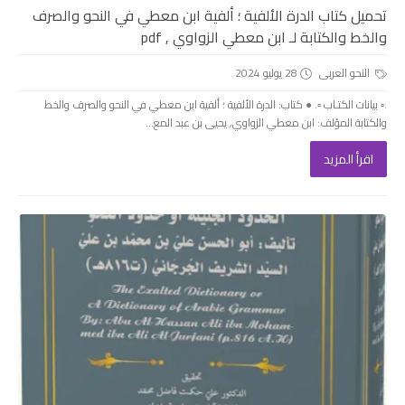
تحميل كتاب الدرة الألفية ؛ ألفية ابن معطي في النحو والصرف
والخط والكتابة لـ ابن معطي الزواوي , pdf
النحو العربى
28 يوليو 2024
.▫️ بيانات الكتـاب ▫️. ● كتاب: الدرة الألفية ؛ ألفية ابن معطي في النحو والصرف والخط
والكتابة المؤلف: ابن معطي الزواوي, يحيى بن عبد المع...
اقرأ المزيد