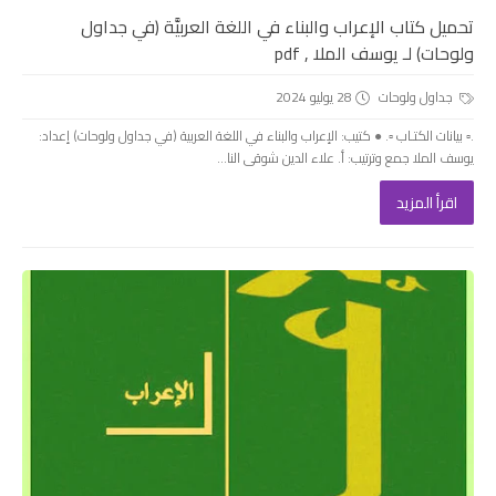
تحميل كتاب الإعراب والبناء في اللغة العربيَّة (في جداول
ولوحات) لـ يوسف الملا , pdf
جداول ولوحات
28 يوليو 2024
.▫️ بيانات الكتـاب ▫️. ● كتيب: الإعراب والبناء في اللغة العربية (في جداول ولوحات) إعداد:
يوسف الملا جمع وترتيب: أ. علاء الدين شوقى النا...
اقرأ المزيد