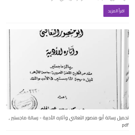
اقرأ المزيد
تحميل رسالة أبو منصور الثعالبي وآثاره الأدبية - رسالة ماجستير ,
pdf