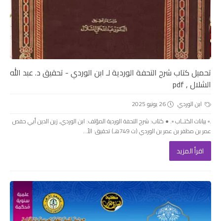
تحميل كتاب شرح التحفة الوردية لـ ابن الوردي - تحقيق د. عبد الله
الشلال , pdf
ابن الوردي
26 يونيو 2025
.▫️ بيانات الكتــاب ▫️. ● كتاب: شرح التحفة الوردية المؤلف: ابن الوردي, زين الدين أبي حفص
عمر بن مظفر بن عمر بن الوردي (ت 749هـ) تحقيق: الأ...
اقرأ المزيد