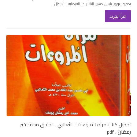
تحقيق: نورى ياسين حسين الناشر: دار الفيصلية للنشر وال...
اقرأ المزيد
تحميل كتاب مرآة المروءات لـ الثعالبي - تحقيق محمد خير
رمضان , pdf