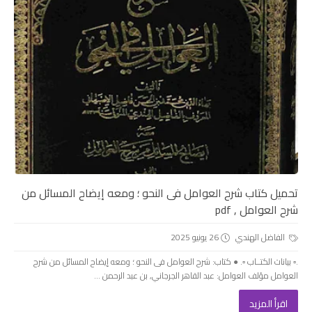
تحميل كتاب شرح العوامل فى النحو ؛ ومعه إيضاح المسائل من
شرح العوامل , pdf
الفاضل الهندي
26 يونيو 2025
.▫️ بيانات الكتــاب ▫️. ● كتاب: شرح العوامل فى النحو ؛ ومعه إيضاح المسائل من شرح
العوامل مؤلف العوامل: عبد القاهر الجرجاني, بن عبد الرحمن ...
اقرأ المزيد