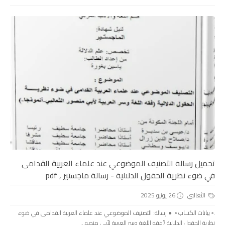
تحميل رسالة التصنيف الموضوعي عند علماء العربية القدامى
في ضوء نظرية الحقول الدلالية - رسالة ماجستير , pdf
الثعالبي
26 يونيو 2025
.▫️ بيانات الكتــاب ▫️. ● رسالة: التصنيف الموضوعي عند علماء العربية القدامى في ضوء
نظرية الحقول الدلالية (ًفقه اللغة وسر العربية لأبي منصو...