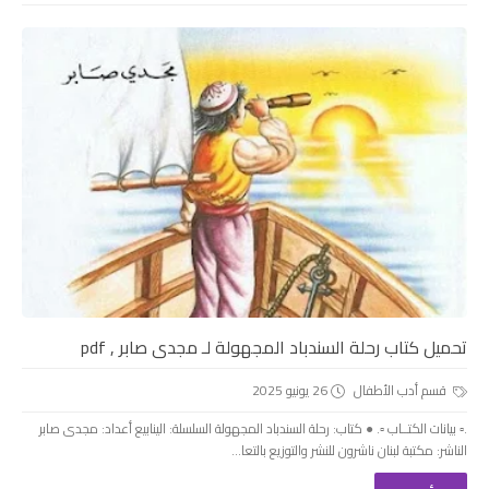
تحميل كتاب رحلة السندباد المجهولة لـ مجدى صابر , pdf
قسم أدب الأطفال
26 يونيو 2025
.▫️ بيانات الكتــاب ▫️. ● كتاب: رحلة السندباد المجهولة السلسلة: الينابيع أعداد: مجدى صابر
الناشر: مكتبة لبنان ناشرون للنشر والتوزيع بالتعا...