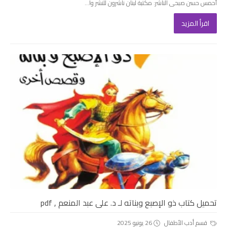
أحمس حسن صبحى الناشر: مكتبة لبنان ناشرون للنشر وا...
اقرأ المزيد
تحميل كتاب ذو الإصبع وبناته لـ د. على عبد المنعم , pdf
قسم أدب الأطفال
26 يونيو 2025