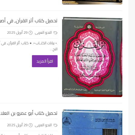
تحميل كتاب أثر القرآن, في أصول
النحو العربى
29 أبريل 2025
.▫️ بيانات الكتــاب ▫️. ● كتاب: أثر القرآن,
النح...
اقرأ المزيد
تحميل كتاب أبو عمرو بن العلاء ؛
النحو العربى
29 أبريل 2025