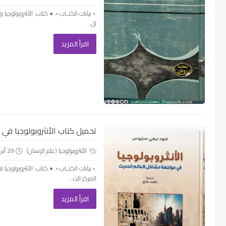
.▫️ بيانات الكتــاب ▫️. ● كتاب: الأنثروبولو
لل...
اقرأ المزيد
تحميل كتاب الأنثروبولوجيا في 
الأنثروبولوجيا (علم الإنسان)
29 أبريل 2025
.▫️ بيانات الكتــاب ▫️. ● كتاب: الأنثروبو
المركز الث...
اقرأ المزيد