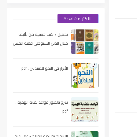
الأكثر مشاهدة
تحميل 7 كتب جنسية من تأليف
جلال الدين السيوطى فقيه الجنس
والحب عند العرب ، pdf
الأبرار فى النحو للمبتدئين ، pdf
شرح بالصور قواعد كتابة الهمزة ،
pdf
الابتهاج بخلاصة العلاج - عمر نديم