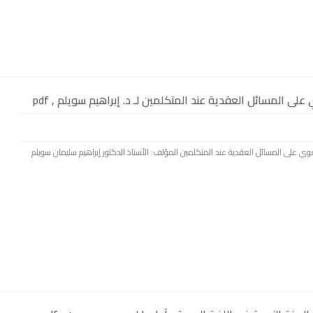
لى المسائل العقدية عند المتكلمين لـ د. إبراهيم سويلم , pdf
 اللغوي على المسائل العقدية عند المتكلمين المؤلف: الأستاذ الدكتور إبراهيم سليمان سويلم