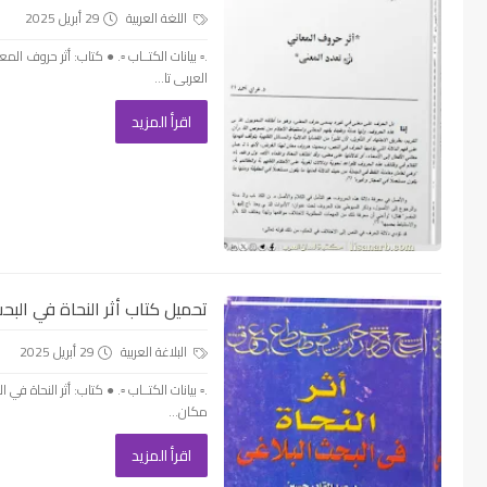
اللغة العربية
29 أبريل 2025
.▫️ بيانات الكتــاب ▫️. ● كتاب: أثر حروف 
العربى تا...
اقرأ المزيد
تحميل كتاب أثر النحاة في البحث ا
البلاغة العربية
29 أبريل 2025
.▫️ بيانات الكتــاب ▫️. ● كتاب: أثر النحاة ف
مكان...
اقرأ المزيد