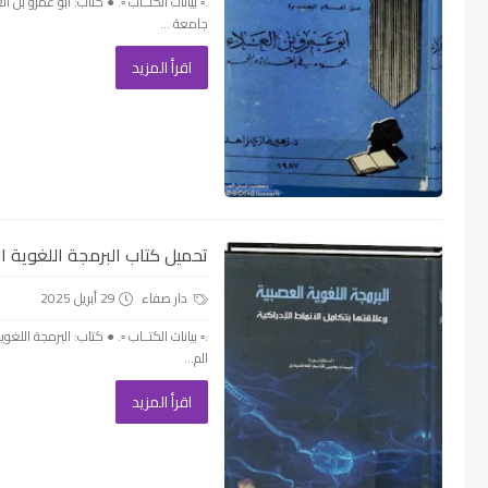
.▫️ بيانات الكتــاب ▫️. ● كتاب: أبو عمرو ب
جامعة ...
اقرأ المزيد
تحميل كتاب البرمجة اللغوية الع
دار صفاء
29 أبريل 2025
.▫️ بيانات الكتــاب ▫️. ● كتاب: البرمجة ال
الم...
اقرأ المزيد