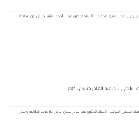
المعاني في تعدد المعنى المؤلف: الأستاذ الدكتور عرابي أحمد الناشر: مسال من مجلة التراث
لبلاغي لـ د. عبد القادر حسين , pdf
ي البحث البلاغي المؤلف: الأستاذ الدكتور عبد القادر حسين الناشر: دار غريب للطباعة والنشر