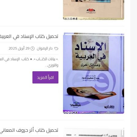
تحميل كتاب الإسناد في العربية 
دار الرضوان
29 أبريل 2025
.▫️ بيانات الكتــاب ▫️. ● كتاب: الإسناد في
والتوزي...
اقرأ المزيد
تحميل كتاب أثر حروف المعاني في