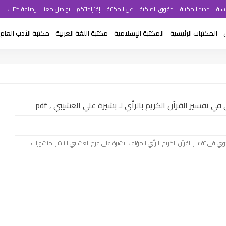
سية
جديد المكتبة
حقوق الملكية
عن المكتبة
إقتراحاتكم
تواصل معنا
إضافة كتاب
المكتبات الرئيسية
المكتبة الإسلامية
مكتبة اللغة العربية
مكتبة الأدب العام
ي تفسير القرآن الكريم بالرأي لـ بشيرة علي العشيبي , pdf
 النحوي في تفسير القرآن الكريم بالرأي المؤلف: بشيرة علي فرج العشيبي الناشر: منشورات