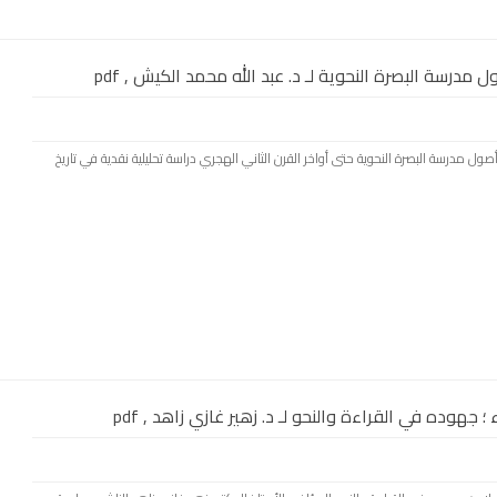
 مدرسة البصرة النحوية لـ د. عبد الله محمد الكيش , pdf
 في أصول مدرسة البصرة النحوية حتى أواخر القرن الثاني الهجري دراسة تحليلية نقدية في تاريخ
 جهوده في القراءة والنحو لـ د. زهير غازي زاهد , pdf