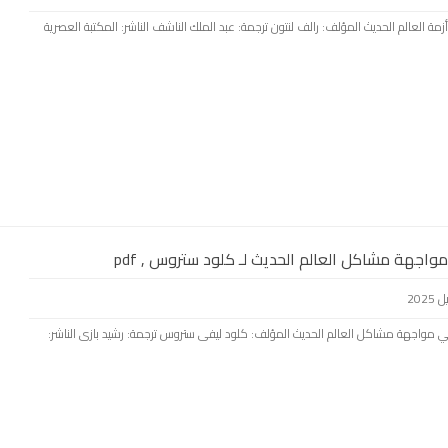
جيا وأزمة العالم الحديث المؤلف: رالف لنتون ترجمة: عبد الملك الناشف الناشر: المكتبة العصرية
مواجهة مشاكل العالم الحديث لـ كلود ستروس , pdf
لوجيا في مواجهة مشاكل العالم الحديث المؤلف: كلود ليفى ستروس ترجمة: رشيد بازى الناشر: