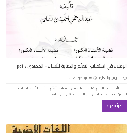
الإملاء في استحباب التّعلّم والكتابة للنّساء - الحميدى ، pdf
التدريس والتعليم
06 نوفمبر 2021
بسم الله الرحمن الرحيم كتاب: الإملاء في استحباب التّعلّم والكتابة للنّساء المؤلف: عبد
الرحمن الحميدى الشامى تاريخ النشر: 2020م رقم الطبعة: ...
اقرأ المزيد