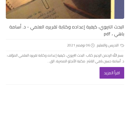
البحث التربوي، كيفية إعداده وكتابة تقريره العلمي - د. أسامة
باهي ، pdf
التدريس والتعليم
06 نوفمبر 2021
بسم الله الرحمن الرحيم كتاب: البحث التربوي، كيفية إعداده وكتابة تقريره العلمي المؤلف:
د. أسامة حسين باهي الناشر: مكتبة الأنجلو المصرية، الق...
اقرأ المزيد