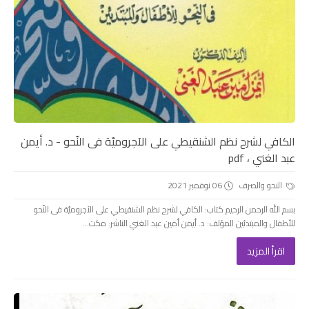
الكافي لشرح نظم الشنقيطي على الآجروميّة فى النّحو - د. أيمن
عبد الغني ، pdf
النحو والصرف
06 نوفمبر 2021
بسم الله الرحمن الرحيم كتاب: الكافي لشرح نظم الشنقيطي على الآجروميّة فى النّحو
للأطفال والمبتدئين المؤلف: د. أيمن أمين عبد الغني الناشر: مكت...
اقرأ المزيد