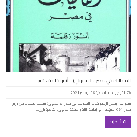
المماليك فِي مصر (ط مدبولي) - أنور زقلمة ، pdf
التاريخ والحضارات
06 نوفمبر 2021
بسم الله الرحمن الرحيم كتاب: المماليك فِي مصر (ط مدبولي) سلسلة صفحات من تاريخ
مصر، 024 المؤلف: أنور زقلمة الناشر: مكتبة مدبولي، القاهرة تاري...
اقرأ المزيد