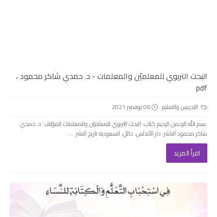
البحث التربوي للمعلميّن والمعلمات - د. حمدي شاكر محمود ،
pdf
التدريس والتعليم
06 نوفمبر 2021
بسم الله الرحمن الرحيم كتاب: البحث التربوي للمعلميّن والمعلمات المؤلف: د. حمدي
شاكر محمود الناشر: دار الأندلس، حائل، السعودية تاريخ النشر: ...
اقرأ المزيد