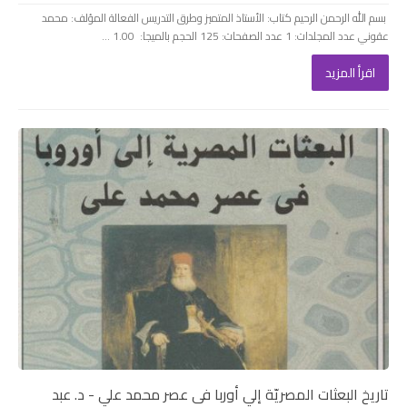
بسم الله الرحمن الرحيم كتاب: الأستاذ المتميز وطرق التدريس الفعالة المؤلف: محمد
عقوني عدد المجلدات: 1 عدد الصفحات: 125 الحجم بالميجا: 1.00 ...
اقرأ المزيد
تاريخ البعثات المصريّة إلي أوربا فى عصر محمد علي - د. عبد