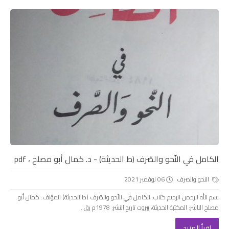
الكامل في النّحو والصّرف (ط الحديثة) - د. كمال أبو مصلح ، pdf
النحو والصرف
06 نوفمبر 2021
بسم الله الرحمن الرحيم كتاب: الكامل في النّحو والصّرف (ط الحديثة) المؤلف: كمال أبو
مصلح الناشر: المكتبة الحديثة، بيروت تاريخ النشر: 1978م رق...
اقرأ المزيد