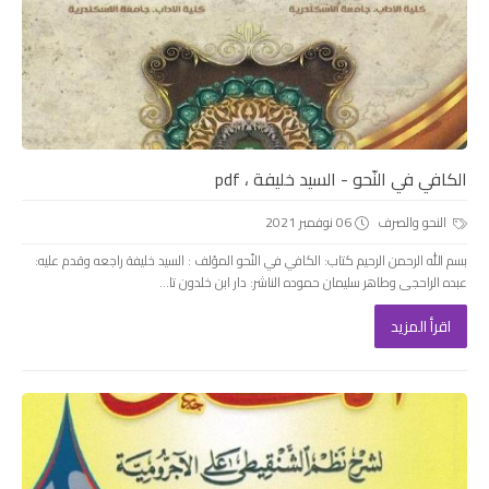
الكافي في النّحو - السيد خليفة ، pdf
النحو والصرف
06 نوفمبر 2021
بسم الله الرحمن الرحيم كتاب: الكافي في النّحو المؤلف : السيد خليفة راجعه وقدم عليه:
عبده الراحجى وطاهر سليمان حموده الناشر: دار ابن خلدون تا...
اقرأ المزيد