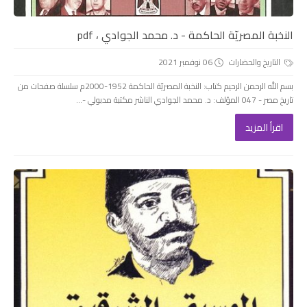
النخبة المصريّة الحاكمة - د. محمد الجوادي ، pdf
التاريخ والحضارات
06 نوفمبر 2021
بسم الله الرحمن الرحيم كتاب: النخبة المصريّة الحاكمة 1952-2000م سلسلة صفحات من
تاريخ مصر - 047 المؤلف: د. محمد الجوادي الناشر مكتبة مدبولي -...
اقرأ المزيد