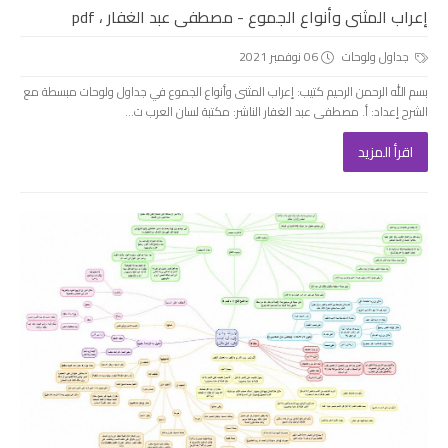
إعراب المثنى وأنواع الجموع - مصطفى عبد الغفار ، pdf
جداول ولوحات
06 نوفمبر 2021
بسم الله الرحمن الرحيم كتيب: إعراب المثنى وأنواع الجموع في جداول ولوحات مبسطة مع
الشرح إعداد: أ. مصطفى عبد الغفار الناشر: مكتبة لسان العرب ت...
اقرأ المزيد