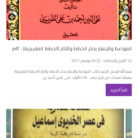
المواعظ والاِعتبار بذكر الخطط والآثار (الخطط المقريزية) ، pdf
التاريخ والحضارات
06 نوفمبر 2021
بسم الله الرحمن الرحيم كتاب: المواعظ والاِعتبار بذكر الخطط والآثار (الخطط المقريزية)
سلسلة صفحات من تاريخ مصر - 039 تأليف: تقى الدين أحمد بن...
اقرأ المزيد