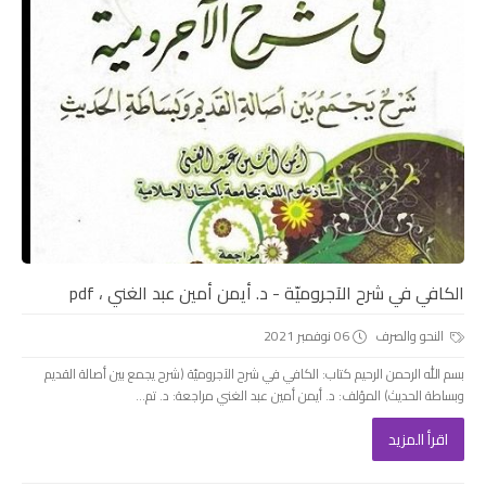
الكافي في شرح الآجروميّة - د. أيمن أمين عبد الغني ، pdf
النحو والصرف
06 نوفمبر 2021
بسم الله الرحمن الرحيم كتاب: الكافي في شرح الآجروميّة (شرح يجمع بين أصالة القديم
وبساطة الحديث) المؤلف: د. أيمن أمين عبد الغني مراجعة: د. تم...
اقرأ المزيد