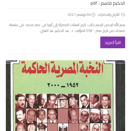
الحكيم قاسم ، pdf
التاريخ والحضارات
06 نوفمبر 2021
بسم الله الرحمن الرحيم كتاب: تاريخ البعثات المصريّة إلي أوربا فى عصر محمد علي سلسلة
صفحات من تاريخ مصر - 058 المؤلف: د. عبد الحكيم عبد الغني...
اقرأ المزيد