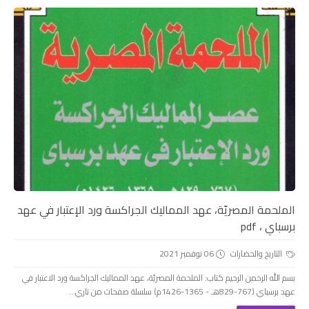
الملحمة المصريّة، عهد المماليك الجراكسة ورد الإعتبار في عهد
برسباي ، pdf
التاريخ والحضارات
06 نوفمبر 2021
بسم الله الرحمن الرحيم كتاب: الملحمة المصريّة، عهد المماليك الجراكسة ورد الاعتبار في
عهد برسباي (767-829هـ - 1365-1426م) سلسلة صفحات من تاري...