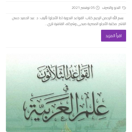
النحو والصرف
05 نوفمبر 2021
بسم الله الرحمن الرحيم كتاب: القواعد النحوية (ط الأنجلو) تأليف: د. عبد الحميد حسن
الناشر: مكتبة الأنجلو المصرية صبحى وشركاه، القاهرة تاري...
اقرأ المزيد