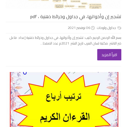
تشجير إن وأخواتها، في جداول وخرائط ذهنية ، pdf
جداول ولوحات
06 نوفمبر 2021
بسم الله الرحمن الرحيم كتيب: تشجير إن وأخواتها، في جداول وخرائط ذهنية إعداد: فاعل
خير الناشر: مكتبة لسان العرب تاريخ النشر: 2021م عدد الصفحا...
اقرأ المزيد