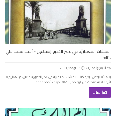
المنشات المعماريّة في عصر الخديو إسماعيل - أحمد محمد علي
، pdf
التاريخ والحضارات
06 نوفمبر 2021
بسم الله الرحمن الرحيم كتاب: المنشات المعماريّة في عصر الخديو إسماعيل، دراسة تاريخية
اثرية سلسلة صفحات من تاريخ مصر - 061 المؤلف: أحمد محمد ...
اقرأ المزيد