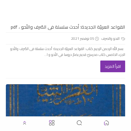
القواعد العربيّة الجديدة؛ أحدث سلسلة فى الصّرف والنّحو ، pdf
النحو والصرف
05 نوفمبر 2021
بسم الله الرحمن الرحيم كتاب: القواعد العربيّة الجديدة؛ أحدث سلسلة فى الصّرف والنّحو
الجزء الخامس كتاب مدرسيّ قديم يضمّ دروسا في النّحو و ا...
اقرأ المزيد