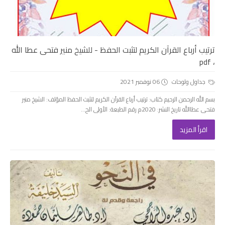
ترتيب أرباع القرآن الكريم لتثبت الحفظ - للشيخ منير فتحى عطا الله
، pdf
جداول ولوحات
06 نوفمبر 2021
بسم الله الرحمن الرحيم كتاب: ترتيب أرباع القرآن الكريم لتثبت الحفظ المؤلف: الشيخ منير
فتحى عطاالله تاريخ النشر: 2020م رقم الطبعة: الأولى الح...
اقرأ المزيد