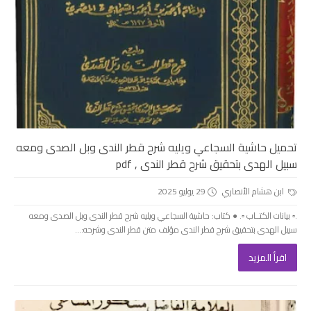
تحميل حاشية السجاعي ويليه شرح قطر الندى وبل الصدى ومعه
سبيل الهدى بتحقيق شرح قطر الندى , pdf
ابن هشام الأنصاري
29 يوليو 2025
.▫️ بيانات الكتــاب ▫️. ● كتاب: حاشية السجاعي ويليه شرح قطر الندى وبل الصدى ومعه
سبيل الهدى بتحقيق شرح قطر الندى مؤلف متن قطر الندى وشرحه:...
اقرأ المزيد