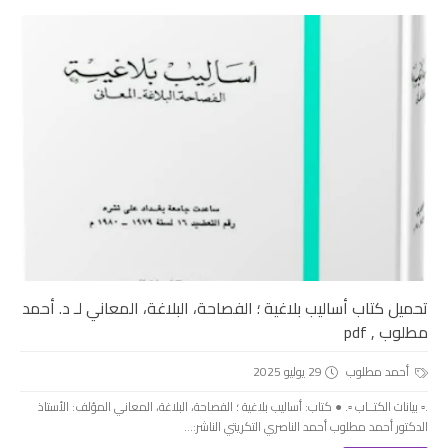
تحميل كتاب أساليب بلاغية ؛ الفصاحة، البلاغة، المعاني لـ د. أحمد
مطلوب , pdf
أحمد مطلوب
29 يوليو 2025
.▫️ بيانات الكتــاب ▫️. ● كتاب: أساليب بلاغية ؛ الفصاحة، البلاغة، المعاني المؤلف: الأستاذ
الدكتور أحمد مطلوب أحمد الناصري التكريتي الناشر:...