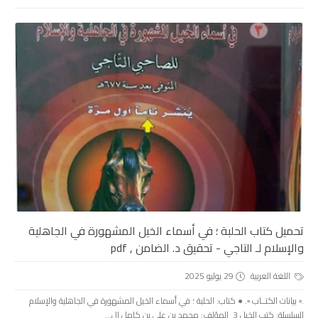
تحميل كتاب الحلبة ؛ في أسماء الخيل المشهورة في الجاهلية
والإسلام لـ التاجي - تحقيق د. الضامن , pdf
اللغة العربية
29 يوليو 2025
.▫️ بيانات الكتــاب ▫️. ● كتاب: الحلبة ؛ في أسماء الخيل المشهورة في الجاهلية والإسلام
السلسلة: كتب الخيل 3 المؤلف: محمد بن علي بن كامل ال...