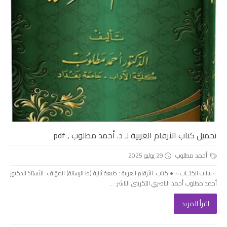
تحميل كتاب الأرقام العربية لـ د. أحمد مطلوب , pdf
أحمد مطلوب
29 يوليو 2025
.▫️ بيانات الكتــاب ▫️. ● كتاب: الأرقام العربية ؛ طبعة ثانية (ط الرسالة) المؤلف: الأستاذ الدكتور
أحمد مطلوب أحمد الناصري التكريتي الناشر: ...
اقرأ المزيد