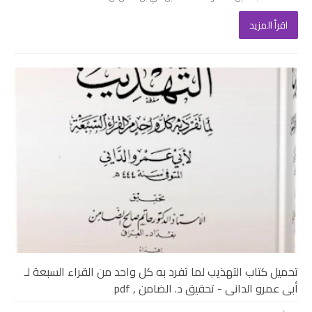
اقرأ المزيد
تحميل كتاب التهذيب لما تفرد به كل واحد من القراء السبعة لـ
أبى عمرو الدانى - تحقيق د. الضامن , pdf