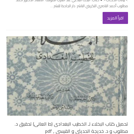
مطلوب أحمد الناصري التكريتي الناشر: دار الجاحظ للنشر ...
اقرأ المزيد
تحميل كتاب البخلاء لـ الخطيب البغدادى (ط العانى) تحقيق د.
مطلوب و د. خديجة الحديثى و القيسى , pdf