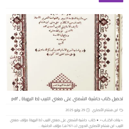
تحميل كتاب حاشية الشمني على مغني اللبيب (ط البهية) , pdf
ابن هشام الأنصاري
29 يوليو 2025
.▫️ بيانات الكتــاب ▫️. ● كتاب: حاشية الشمني على مغني اللبيب (ط البهية) مؤلف مغني
اللبيب: ابن هشام الأنصاري النحوى (ت 761هـ) مؤلف الحاشية:...