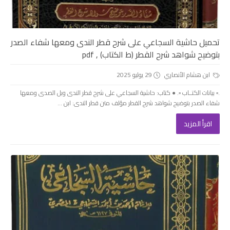
تحميل حاشية السجاعي على شرح قطر الندى ومعها شفاء الصدر
بتوضيح شواهد شرح القطر (ط الكتاب) , pdf
ابن هشام الأنصاري
29 يوليو 2025
.▫️ بيانات الكتــاب ▫️. ● كتاب: حاشية السجاعي على شرح قطر الندى وبل الصدى ومعها
شفاء الصدر بتوضيح شواهد شرح القطر مؤلف متن قطر الندى: ابن ...
اقرأ المزيد