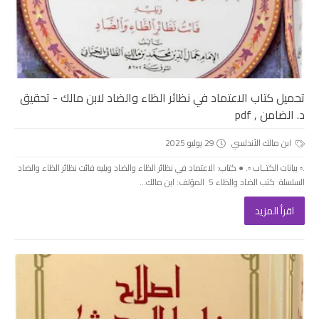
تحميل كتاب الاعتماد في نظائر الظاء والضاد لابن مالك - تحقيق
د. الضامن , pdf
ابن مالك الأندلسي
29 يوليو 2025
.▫️ بيانات الكتــاب ▫️. ● كتاب: الاعتماد في نظائر الظاء والضاد ويليه فائت نظائر الظاء والضاد
السلسلة: كتب الضاد والظاء 5 المؤلف: ابن مالك...
اقرأ المزيد