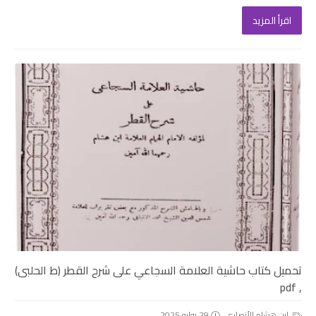
اقرأ المزيد
تحميل كتاب حاشية العلامة السجاعي على شرح القطر (ط الحلبى)
, pdf
ابن هشام الأنصاري
29 يوليو 2025