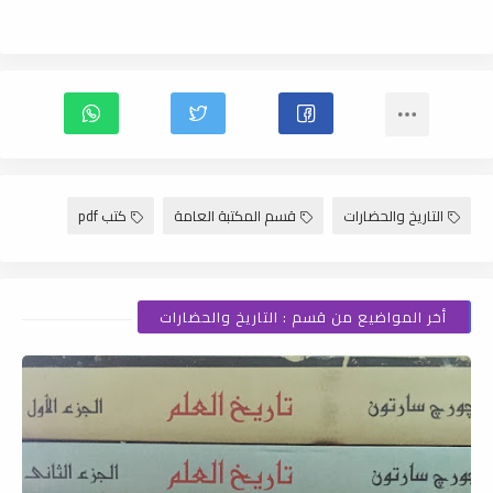
التاريخ والحضارات
قسم المكتبة العامة
كتب pdf
أخر المواضيع من قسم : التاريخ والحضارات