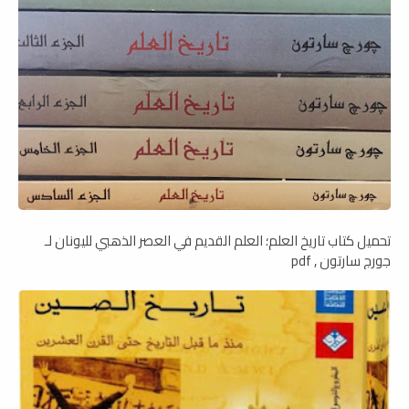
تحميل كتاب تاريخ العلم؛ العلم القديم في العصر الذھبي لليونان لـ
جورج سارتون , pdf