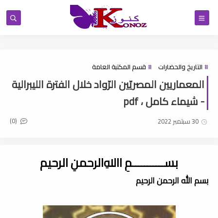
التاريخ والحضارات
قسم المكتبة العامة
المعماريين المصريّين الرّواد خلال الفترة الليبرالية
- شيماء كامل ، pdf
(0)
30 سبتمبر 2022
بســـــــــــمِ اﷲِالرحمنِ الرحيم
بسم الله الرحمن الرحيم