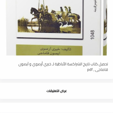
تحميل كتاب تاريخ الشراكسة الأباظية لـ خيري أرصوي و آيصون
قاماجي , pdf
عرض التعليقات