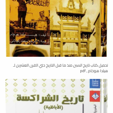
تحميل كتاب تاريخ الصين منذ ما قبل التاريخ حتي القرن العشرين لـ
ھيلدا ھوخام , pdf