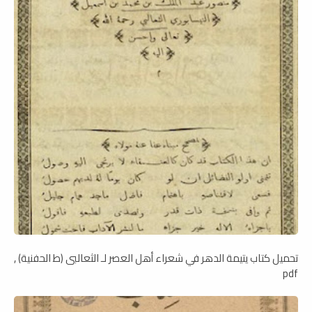
تحميل كتاب يتيمة الدهر في شعراء أهل العصر لـ الثعالبى (ط الحفنية) ,
pdf