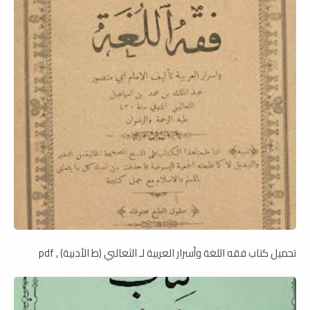
تحميل كتاب فقه اللغة وأسرار العربية لـ الثعالبي (ط الأدبية) , pdf