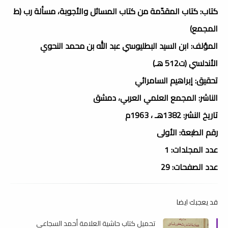
كتاب: كتاب المقدّمة من كتاب المسائل والأجوبة، مسألة رب (ط
المجمع)
المؤلف: ابن السيد البطليوسي عبد الله بن محمد النحوي
الأندلسي (ت512 هـ)
تحقيق: إبراهيم السامرائي
الناشر: المجمع العلمي العربي، دمشق
تاريخ النشر: 1382هـ ، 1963م
رقم الطبعة: الأولى
عدد المجلدات: 1
عدد الصفحات: 29
قد يعجبك ايضا
تحميل كتاب حاشية العلامة أحمد السجاعى