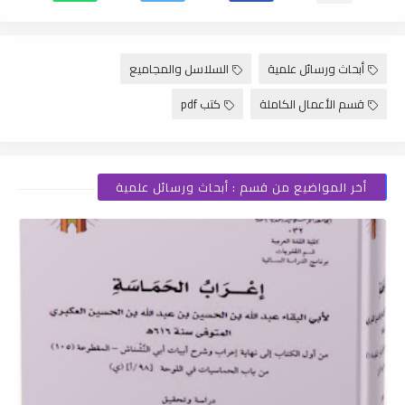
أبحاث ورسائل علمية
السلاسل والمجاميع
قسم الأعمال الكاملة
كتب pdf
أخر المواضيع من قسم : أبحاث ورسائل علمية