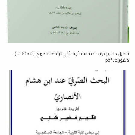
تحميل كتاب إعراب الحماسة تأليف أبي البقاء العكيري (ت 616 هـ) -
دكتوراه , pdf