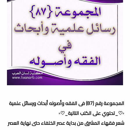
المجموعة رقم (87) فى الفقه وأصوله أبحاث ورسائل علمية
▫️♡_تحتوي على الكتب التالية_♡▫️
شعر فقهاء المشرق من بداية عصر الخلفاء حتى نهاية العصر