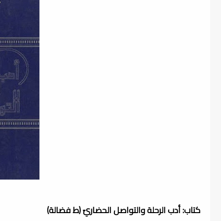
كتاب: أدب الرحلة والتواصل الحضاريّ (ط فضالة)