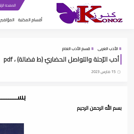
الصفحة الرئي
أقسام المكتبة
المؤلفين
الأدب العربى
قسم الأدب العام
أدب الرّحلة والتواصل الحضاريّ (ط فضالة) ، pdf
15 مارس 2023
بســــــــ
بسم الله الرحمن الرحيم