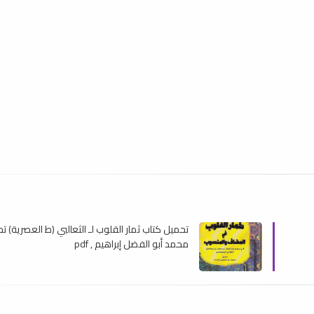
تحميل كتاب ثمار القلوب لـ الثعالبي (ط العصرية) 
محمد أبو الفضل إبراهيم , pdf