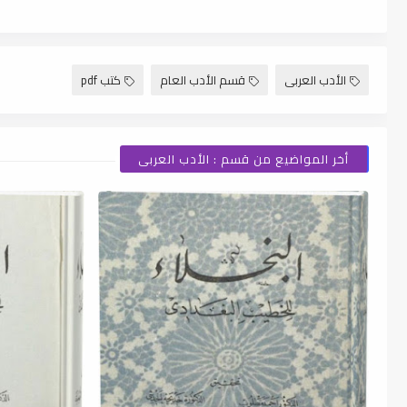
الأدب العربى
قسم الأدب العام
كتب pdf
أخر المواضيع من قسم : الأدب العربى