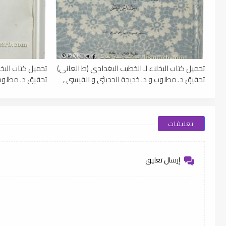
تحميل كتاب البخلاء لـ الخطيب البغدادى (ط العانى)
تحميل كتاب البخ
تحقيق د. مطلوب و د. خديجة الحديثى و القيسى ,
تحقيق د. مطلوب 
pdf
pdf
تعليقات
إرسال تعليق