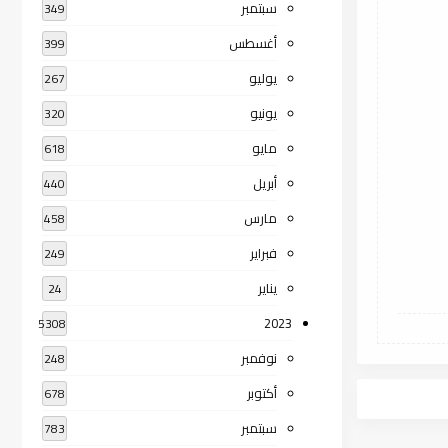
سبتمبر
349
أغسطس
399
يوليو
267
يونيو
320
مايو
618
أبريل
440
مارس
458
فبراير
249
يناير
24
2023
5308
نوفمبر
248
أكتوبر
678
سبتمبر
783