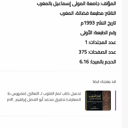
المؤلف: جامعة المولى إسماعيل بالمغرب
الناشر: مطبعة فضالة، المغرب
تاريخ النشر: 1993م
رقم الطبعة: الأولى
عدد المجلدات: 1
عدد الصفحات: 375
الحجم بالميجا: 6.16
قد يعجبك ايضا
تحميل كتاب ثمار القلوب لـ الثعالبي (مفهرس ط
المعارف) تحقيق محمد أبو الفضل إبراهيم , pdf