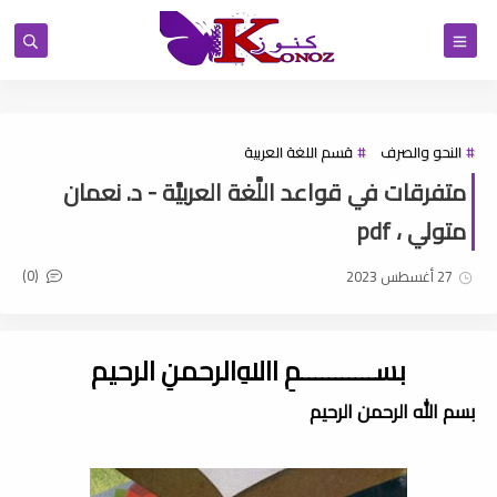
النحو والصرف
قسم اللغة العربية
متفرقات في قواعد اللَّغة العربيَّة - د. نعمان
متولي ، pdf
(0)
27 أغسطس 2023
بســـــــــــمِ اﷲِالرحمنِ الرحيم
بسم الله الرحمن الرحيم