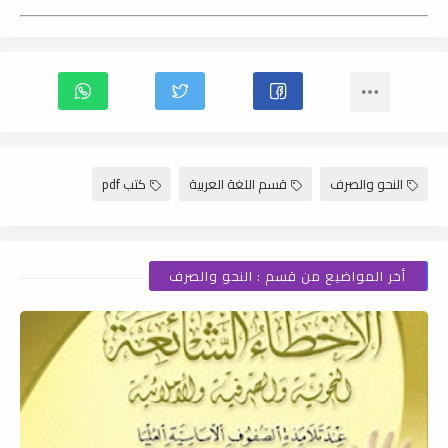
النحو والصرف
قسم اللغة العربية
كتب pdf
أخر المواضيع من قسم : النحو والصرف