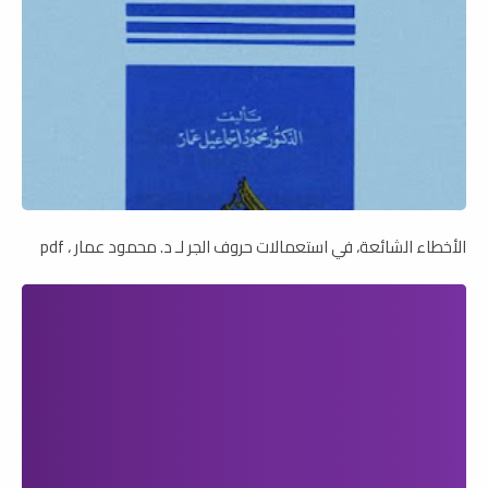
الأخطاء الشائعة، في استعمالات حروف الجر لـ د. محمود عمار ، pdf