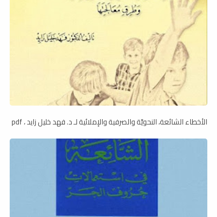
الأخطاء الشائعة، النحويَّة والصرفية والإملائية لـ د. فهد خليل زايد ، pdf